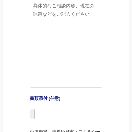
書類添付 (任意)
※履歴書、職務経歴書・スキルシー