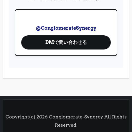
@ConglomerateSynergy
DMで問い合わせる
Copyright(c) 2026 Conglomerate-Synergy All Rights
Reserved.