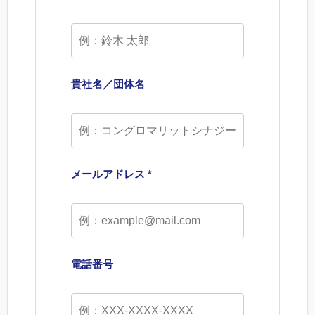
貴社名／団体名
メールアドレス *
電話番号